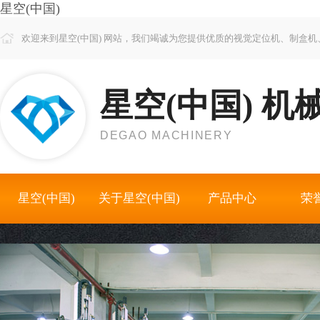
星空(中国)
欢迎来到星空(中国) 网站，我们竭诚为您提供优质的视觉定位机、制盒
星空(中国) 机
DEGAO MACHINERY
星空(中国)
关于星空(中国)
产品中心
荣