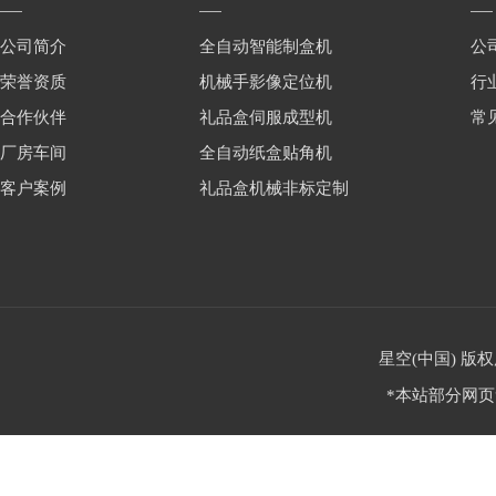
公司简介
全自动智能制盒机
公
荣誉资质
机械手影像定位机
行
合作伙伴
礼品盒伺服成型机
常
厂房车间
全自动纸盒贴角机
客户案例
礼品盒机械非标定制
星空(中国) 版权
*本站部分网