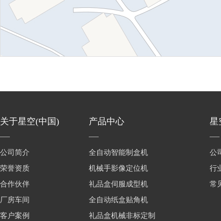
关于星空(中国)
产品中心
星
公司简介
全自动智能制盒机
公
荣誉资质
机械手影像定位机
行
合作伙伴
礼品盒伺服成型机
常
厂房车间
全自动纸盒贴角机
客户案例
礼品盒机械非标定制