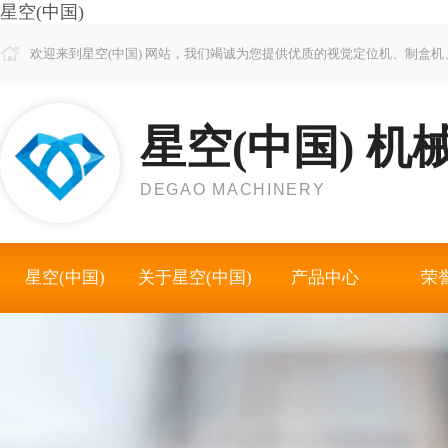
星空(中国)
欢迎来到星空(中国) 网站，我们竭诚为您提供优质的视觉定位机、制盒
星空(中国) 机
DEGAO MACHINERY
星空(中国)
关于星空(中国)
产品中心
荣