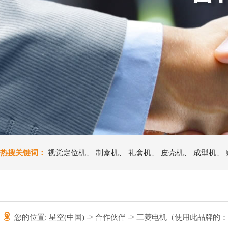
热搜关键词：
视觉定位机
、
制盒机
、
礼盒机
、
皮壳机
、
成型机
、
您的位置:
星空(中国)
->
合作伙伴
-> 三菱电机（使用此品牌的