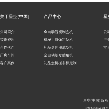
关于星空(中国)
产品中心
星
公司简介
全自动智能制盒机
公
荣誉资质
机械手影像定位机
行
合作伙伴
礼品盒伺服成型机
常
厂房车间
全自动纸盒贴角机
客户案例
礼品盒机械非标定制
星空(中国) 版权
*本站部分网