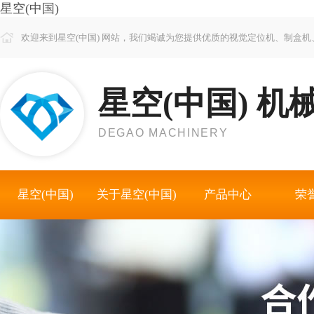
星空(中国)
欢迎来到星空(中国) 网站，我们竭诚为您提供优质的视觉定位机、制盒
星空(中国) 机
DEGAO MACHINERY
星空(中国)
关于星空(中国)
产品中心
荣