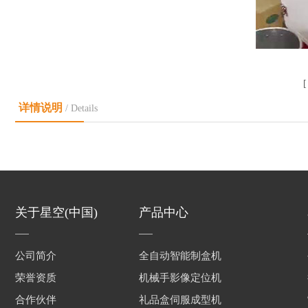
详情说明
/ Details
关于星空(中国)
产品中心
公司简介
全自动智能制盒机
荣誉资质
机械手影像定位机
合作伙伴
礼品盒伺服成型机