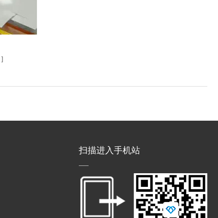
无
]
扫描进入手机站