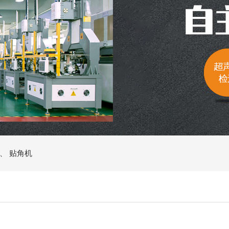
、
贴角机