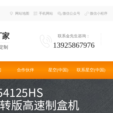
网站地图
手机网站
微信公众号
微信小程序
厂家
联系金先生咨询：
13925867976
定制
间
合作伙伴
星空(中国)
联系星空(中国)