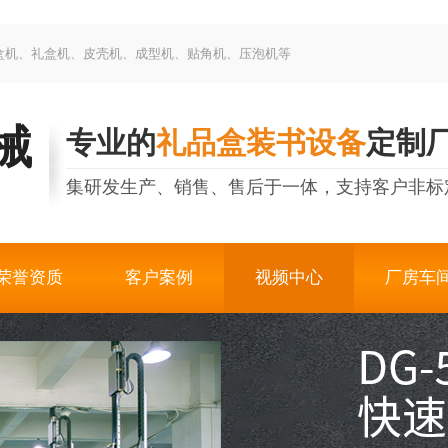
制盒机、礼盒机、皮壳机、成型机、贴角机、压泡机等
械
专业的
礼品盒装书设备
定制
集研发生产、销售、售后于一体，支持客户非标
荣誉资质
客户案例
视频中心
厂房车