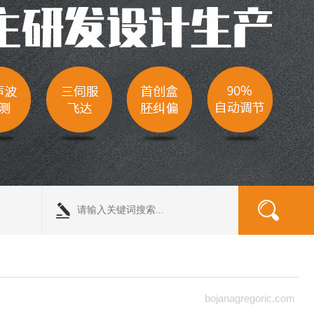
bojanagregoric.com