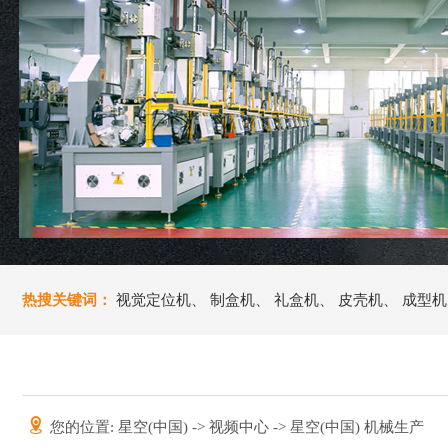
热搜关键词：
视觉定位机
、
制盒机
、
礼盒机
、
皮壳机
、
成型机
您的位置:
星空(中国)
->
视频中心
-> 星空(中国) 机械生产