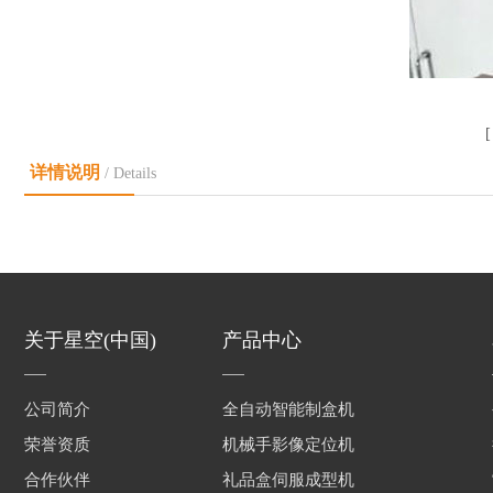
详情说明
/ Details
关于星空(中国)
产品中心
公司简介
全自动智能制盒机
荣誉资质
机械手影像定位机
合作伙伴
礼品盒伺服成型机