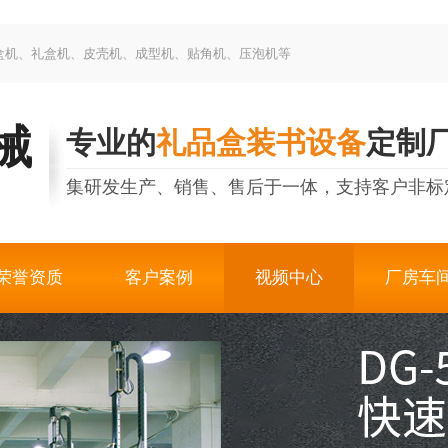
制盒机、礼盒机、皮壳机、成型机、贴角机、压泡机等
械
专业的
礼品盒装书设备
定制
集研发生产、销售、售后于一体，支持客户非标
荣誉资质
客户案例
视频中心
厂房车