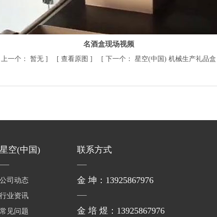
名酒盒现场视频
[
上一个：
暂无
] [
查看原图
] [
下一个：
星空(中国) 机械生产礼品
星空(中国)
联系方式
金 坤：13925867976
公司动态
行业资讯
金 培 煜：13925867976
常见问题