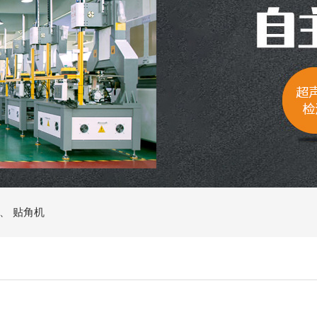
、
贴角机