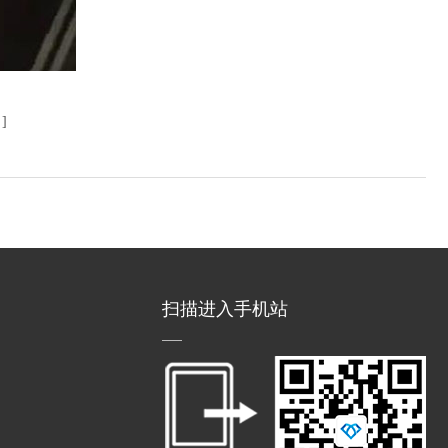
盒
]
扫描进入手机站