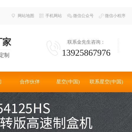
网站地图
手机网站
微信公众号
微信小程序
厂家
联系金先生咨询：
13925867976
定制
间
合作伙伴
星空(中国)
联系星空(中国)