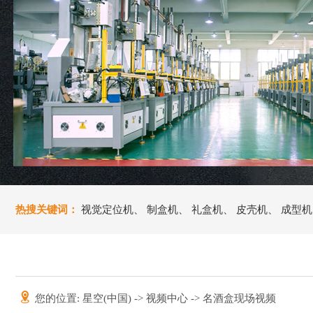
热搜关键词：
视觉定位机
、
制盒机
、
礼盒机
、
皮壳机
、
成型机
您的位置:
星空(中国)
->
视频中心
-> 名酒盒现场视频