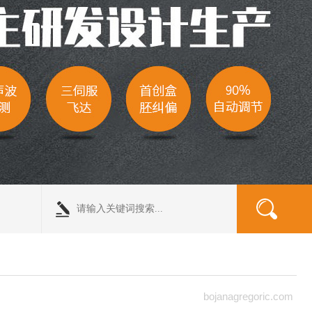
bojanagregoric.com