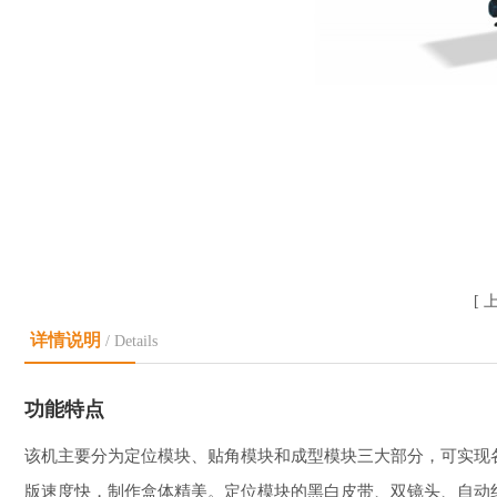
[
详情说明
/ Details
功能特点
该机主要分为定位模块、贴角模块和成型模块三大部分，可实现
版速度快，制作盒体精美。定位模块的黑白皮带、双镜头、自动