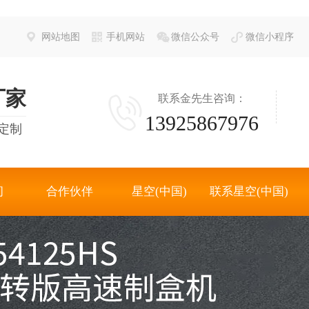
网站地图
手机网站
微信公众号
微信小程序
厂家
联系金先生咨询：
13925867976
定制
间
合作伙伴
星空(中国)
联系星空(中国)