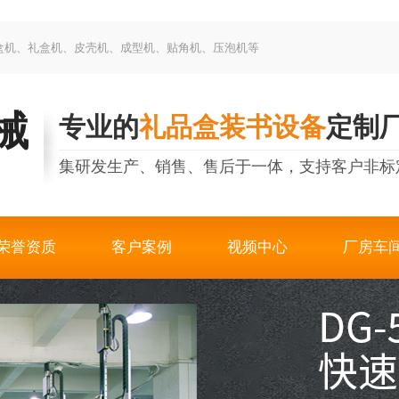
制盒机、礼盒机、皮壳机、成型机、贴角机、压泡机等
械
专业的
礼品盒装书设备
定制
集研发生产、销售、售后于一体，支持客户非标
荣誉资质
客户案例
视频中心
厂房车