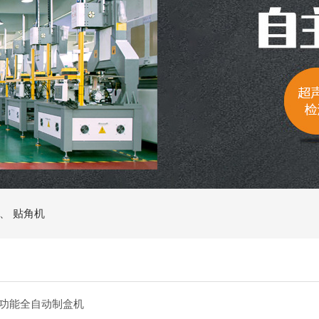
、
贴角机
 多功能全自动制盒机