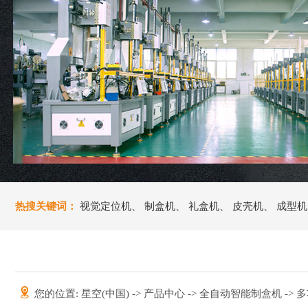
热搜关键词：
视觉定位机
、
制盒机
、
礼盒机
、
皮壳机
、
成型机
您的位置:
星空(中国)
->
产品中心
->
全自动智能制盒机
->