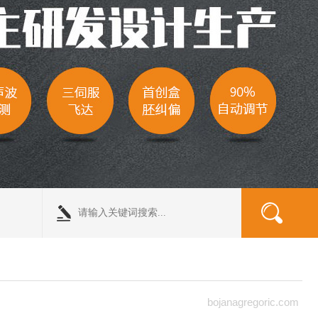
bojanagregoric.com