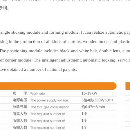
专利。
 angle sticking module and forming module. It can realize automatic pap
ing in the production of all kinds of cartons, wooden boxes and plastic 
 The positioning module includes black-and-white belt, double lens, autom
le of corner module. The intelligent adjustment, automatic locking, serv
e obtained a number of national patents.