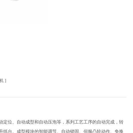
盒机
]
动定位、自动成型和自动压泡等，系列工艺工序的自动完成，转
升纸台。成型模块的智能调节、自动锁固、伺服凸轮动作、免换