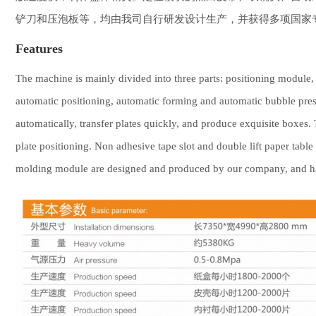
铲刀和压泡板等，均由我司自行研发设计生产，并获得多项国家
Features
The machine is mainly divided into three parts: positioning module,
automatic positioning, automatic forming and automatic bubble press
automatically, transfer plates quickly, and produce exquisite boxes.
plate positioning. Non adhesive tape slot and double lift paper tab
molding module are designed and produced by our company, and hav