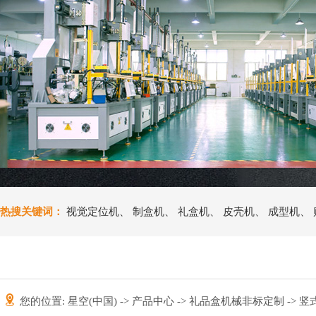
热搜关键词：
视觉定位机
、
制盒机
、
礼盒机
、
皮壳机
、
成型机
、
您的位置:
星空(中国)
->
产品中心
->
礼品盒机械非标定制
-> 