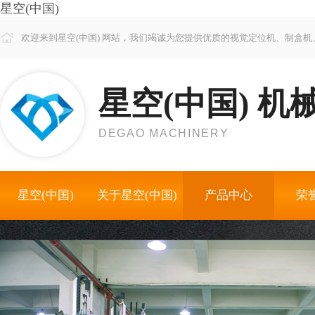
星空(中国)
欢迎来到星空(中国) 网站，我们竭诚为您提供优质的视觉定位机、制盒
星空(中国) 机
DEGAO MACHINERY
星空(中国)
关于星空(中国)
产品中心
荣