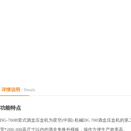
详情说明
/ Details
功能特点
DG-700B竖式酒盒压盒机为星空(中国) 机械DG 700酒盒压
宽*200-300高尺寸以内的酒盒免换外模板，操作方便生产效率高。