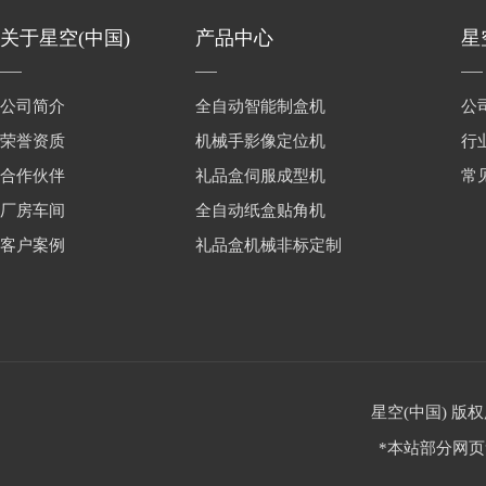
关于星空(中国)
产品中心
星
公司简介
全自动智能制盒机
公
荣誉资质
机械手影像定位机
行
合作伙伴
礼品盒伺服成型机
常
厂房车间
全自动纸盒贴角机
客户案例
礼品盒机械非标定制
星空(中国) 版权
*本站部分网